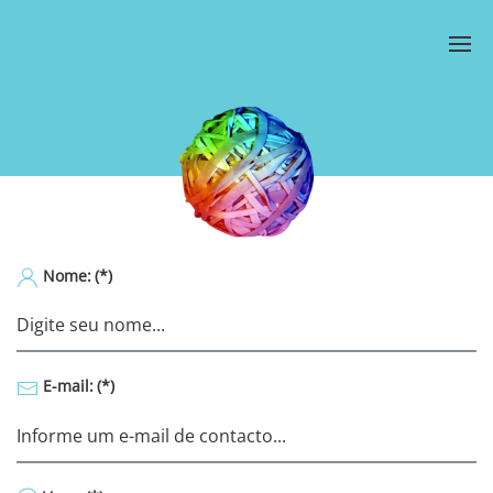
Nome:
(*)
E-mail:
(*)