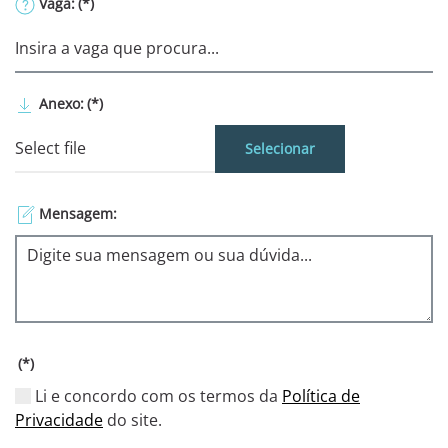
Vaga:
(*)
Anexo:
(*)
Selecionar
Mensagem:
(*)
Li e concordo com os termos da
Política de
Privacidade
do site.