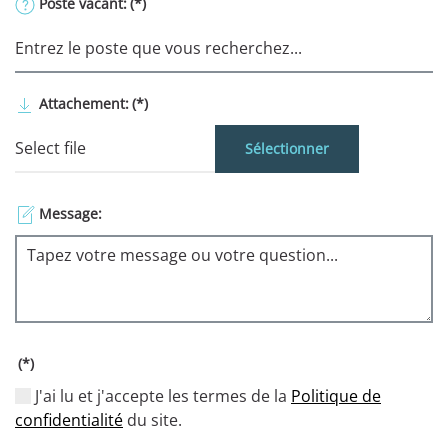
Poste vacant:
(*)
Attachement:
(*)
Sélectionner
Message:
(*)
J'ai lu et j'accepte les termes de la
Politique de
confidentialité
du site.