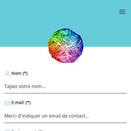
Nom:
(*)
E-mail:
(*)